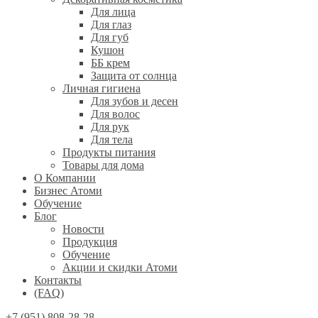
Для лица
Для глаз
Для губ
Кушон
ББ крем
Защита от солнца
Личная гигиена
Для зубов и десен
Для волос
Для рук
Для тела
Продукты питания
Товары для дома
О Компании
Бизнес Атоми
Обучение
Блог
Новости
Продукция
Обучение
Акции и скидки Атоми
Контакты
(FAQ)
+7 (951) 808-28-28