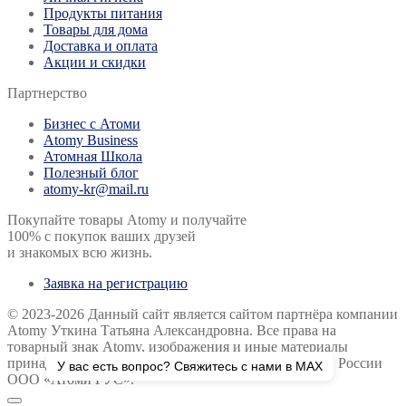
Продукты питания
Товары для дома
Доставка и оплата
Акции и скидки
Партнерство
Бизнес с Атоми
Atomy Business
Атомная Школа
Полезный блог
atomy-kr@mail.ru
Покупайте товары Atomy и получайте
100% с покупок ваших друзей
и знакомых всю жизнь.
Заявка на регистрацию
© 2023-2026 Данный сайт является сайтом партнёра компании
Atomy Уткина Татьяна Александровна. Все права на
товарный знак Atomy, изображения и иные материалы
принадлежат компании Atomy и её представителю в России
У вас есть вопрос? Свяжитесь с нами в MAX
ООО «Атоми РУС».